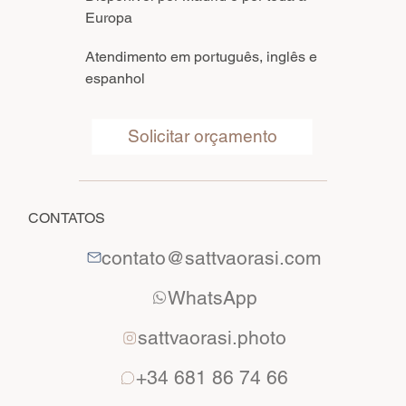
Europa
Atendimento em português, inglês e
espanhol
Solicitar orçamento
CONTATOS
contato@sattvaorasi.com
WhatsApp
sattvaorasi.photo
+34 681 86 74 66