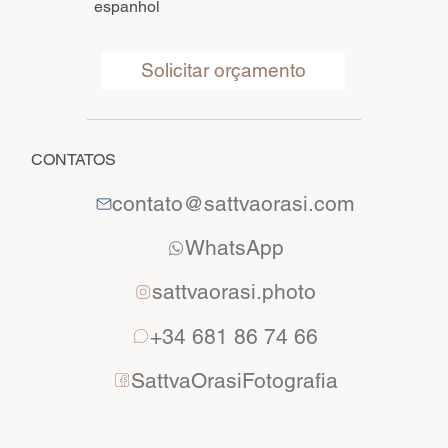
espanhol
Solicitar orçamento
CONTATOS
contato@sattvaorasi.com
WhatsApp
sattvaorasi.photo
+34 681 86 74 66
SattvaOrasiFotografia