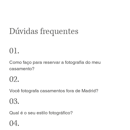
Dúvidas frequentes
01.
Como faço para reservar a fotografia do meu
casamento?
02.
Você fotografa casamentos fora de Madrid?
03.
Qual é o seu estilo fotográfico?
04.